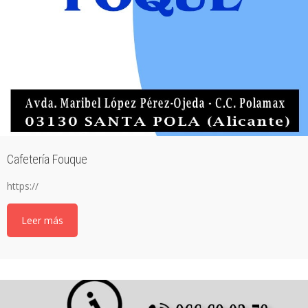
Cafetería Fouque
https://
Leer más