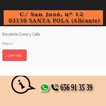
Bocatería Come y Calla
https://
Leer más