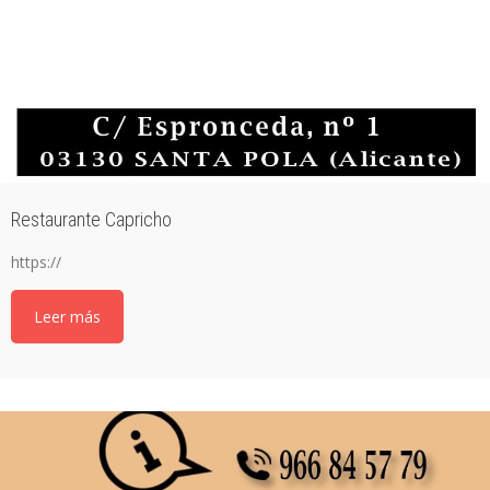
Restaurante Capricho
https://
Leer más