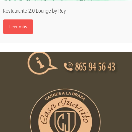
Restaurante 2.0 Lounge by Roy
Leer más