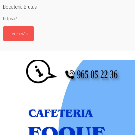
Bocatería Brutus
https://
Leer más