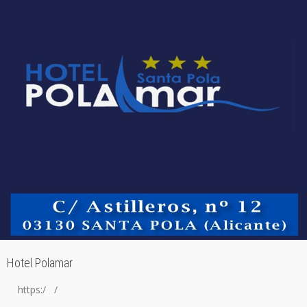
Hotel Polamar
https:/ /