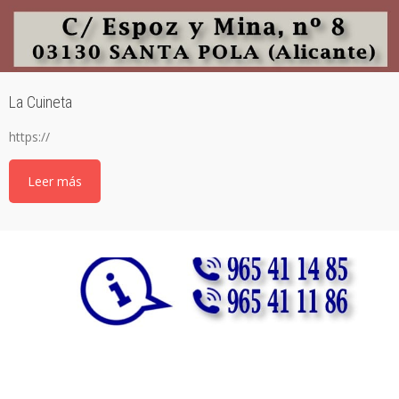
La Cuineta
https://
Leer más