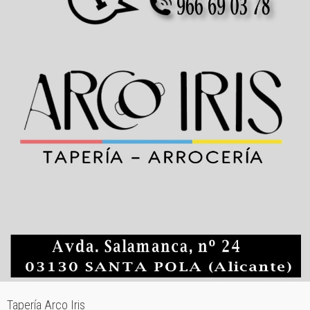
Tapería Arco Iris