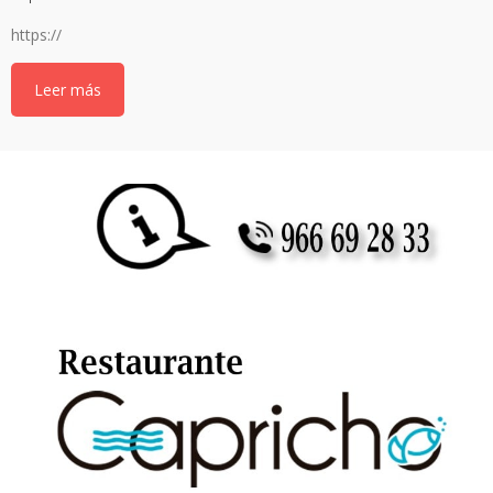
https://
Leer más