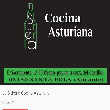
La Sidrería Cocina Asturiana
https://