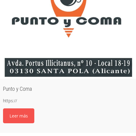
Punto y Coma
https://
Leer más