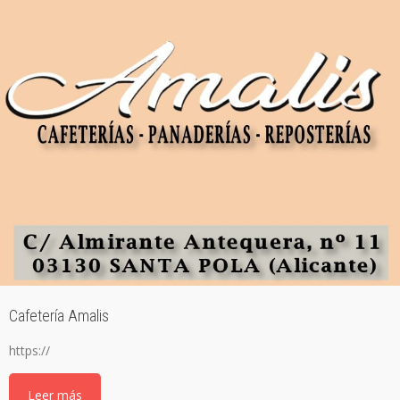
Cafetería Amalis
https://
Leer más