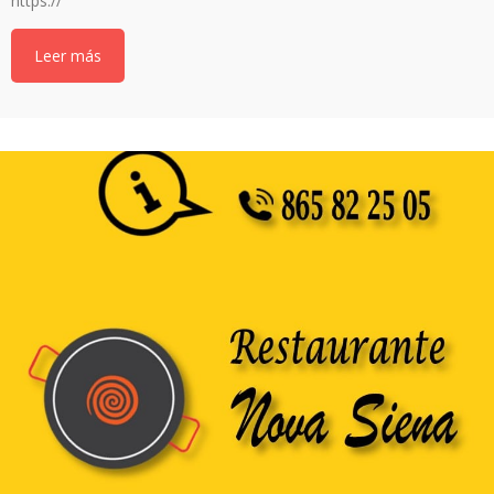
https://
Leer más