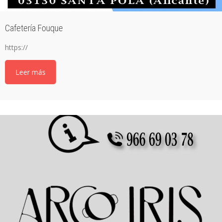
Cafetería Fouque
https://
Leer más