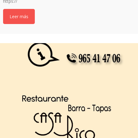
https://
Leer más