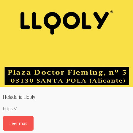
Heladería Llooly
https://
Leer más