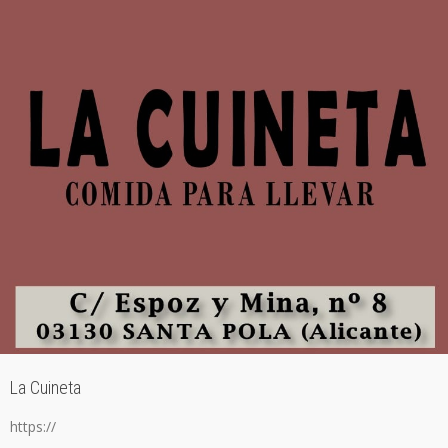
La Cuineta
https://