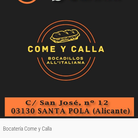
Bocatería Come y Calla