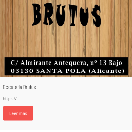
Bocatería Brutus
https://
Leer más