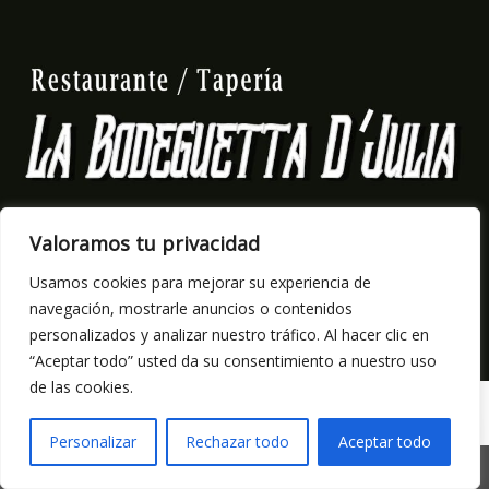
Valoramos tu privacidad
Usamos cookies para mejorar su experiencia de
navegación, mostrarle anuncios o contenidos
personalizados y analizar nuestro tráfico. Al hacer clic en
“Aceptar todo” usted da su consentimiento a nuestro uso
de las cookies.
Restaurante La Bodegueta de Julia
Personalizar
Rechazar todo
Aceptar todo
https://
Fútbol 8 y 11 - Torneos
Guía Profesionales