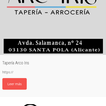
Tapería Arco Iris
https://
Leer más