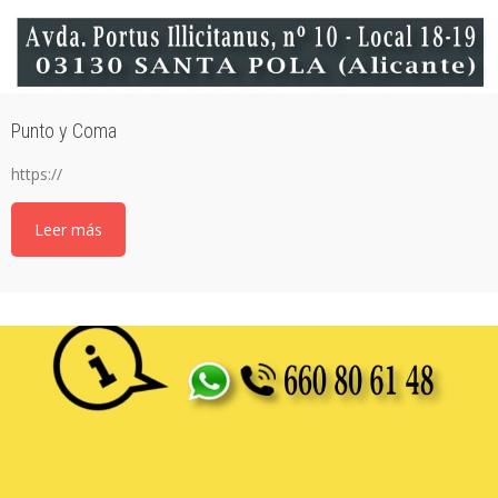
Punto y Coma
https://
Leer más