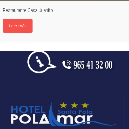
Restaurante Casa Juanito
Leer más