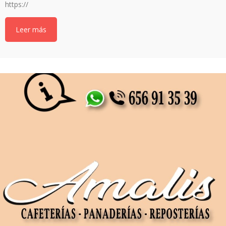
https://
Leer más