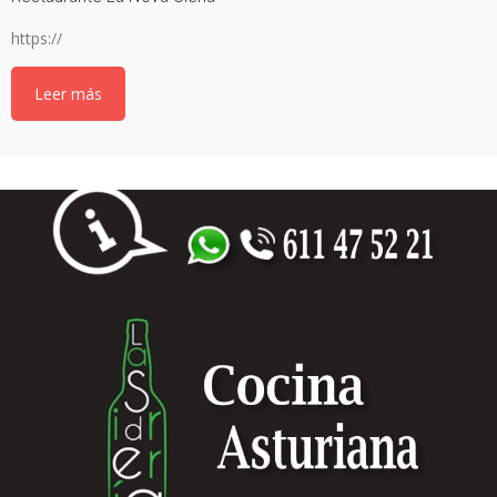
https://
Leer más