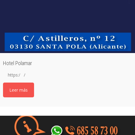
Hotel Polamar
https:/ /
Leer más