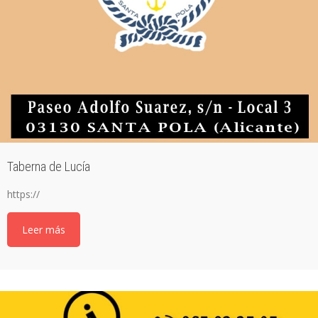
Taberna de Lucía
https://
Leer más